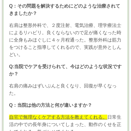
Q：その問題を解決するためにどのような治療されて
きましたか？
右肩は整形外科で、２度注射、電気治療、理学療法士
によるリハビリ。良くならないので足が痛くなった時
に全身もみほぐしに４ヶ月程通った。整形外科は筋力
をつけること指導してくれるので、実践が意外としん
どい。
Q:当院でケアを受けられて、今はどのような状況です
か？
右肩の痛みはずいぶんと良くなり
、回復が早くなっ
た。
Q：当院は他の方法と何が違いますか？
自宅で無理なくケアする方法を教えてくれる。
日常生
活の中での長年身についてしまった、動作のくせを正