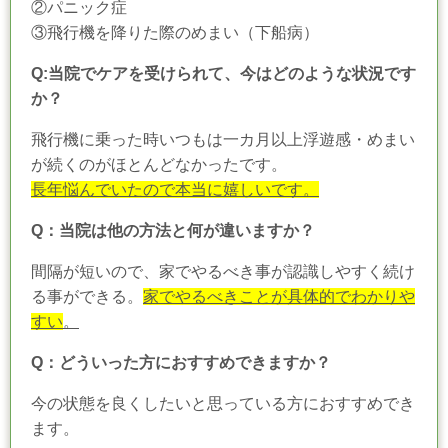
②パニック症
③飛行機を降りた際のめまい（下船病）
Q:当院でケアを受けられて、今はどのような状況です
か？
飛行機に乗った時いつもは一カ月以上浮遊感・めまい
が続くのがほとんどなかったです。
長年悩んでいたので本当に嬉しいです。
Q：当院は他の方法と何が違いますか？
間隔が短いので、家でやるべき事が認識しやすく続け
る事ができる。
家でやるべきことが具体的でわかりや
すい
。
Q：どういった方におすすめできますか？
今の状態を良くしたいと思っている方におすすめでき
ます。