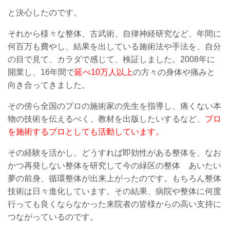
と決心したのです。
それから様々な整体、古武術、自律神経研究など、年間に
何百万も費やし、結果を出している施術法や手法を、自分
の目で見て、カラダで感じて、検証しました。2008年に
開業し、16年間で
延べ10万人以上
の方々の身体や痛みと
向き合ってきました。
その傍ら全国のプロの施術家の先生を指導し、痛くない本
物の技術を伝えるべく、教材を出版したいするなど、
プロ
を施術するプロとしても活動しています。
その経験を活かし、どうすれば即効性がある整体を、なお
かつ再発しない整体を研究して今の緑区の整体 あいたい
夢の前身、循環整体が出来上がったのです。もちろん整体
技術は日々進化しています。その結果、病院や整体に何度
行っても良くならなかった来院者の皆様からの高い支持に
つながっているのです。