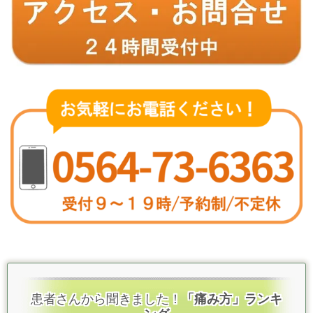
患者さんから聞きました！
「痛み方」ランキ