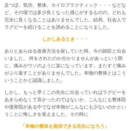
足つぼ、気功、整体、カイロプラクティック・・・などな
ど、その場では多少良くなった感じがするものの、どれも
完全に良くなることはありませんでした。結局、社会人で
ラグビーを続けることを諦めることになりました。
しかしあるとき・・・
ありとあらゆる改善方法を探していた時、今の師匠と出会
いました。 何をされたのか分かりませんがあっという間
に、痛みがウソのように楽になっています。またすぐ痛み
がぶり返すことがありませんでした。本物の整体とはこう
いうことかと認識しました。
しかし、もっと早くこの先生に出会っていればラグビーを
あきらめなくて良かったのではないか、こんなにも整体院
や接骨院がある中でなぜ本物がこんなにも少ないのかとい
うことに悔しさを覚えました。その時に
「本物の整体を提供できる先生になろう」