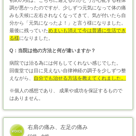
初めの頃は、こちらに通えるのかどうか心配する程体
調が悪かったのですが、少しずつ元気になって体の痛
みも天候に左右されなくなってきて、気が付いたら自
分から「元気になったよ！」と言う様になりました。
最後に残っていた
めまいも消えて今は普通に生活でき
る様
になりました。
Q：当院は他の方法と何が違いますか？
病院では治る為には何もしてくれない感じでした。
回復堂では目に見えない自律神経の調子を少しずつ整
えながら、
自分でも治せる方法を教えてくれました。
※個人の感想であり、 成果や成功を保証するもので
はありません。
右肩の痛み、左足の痛み