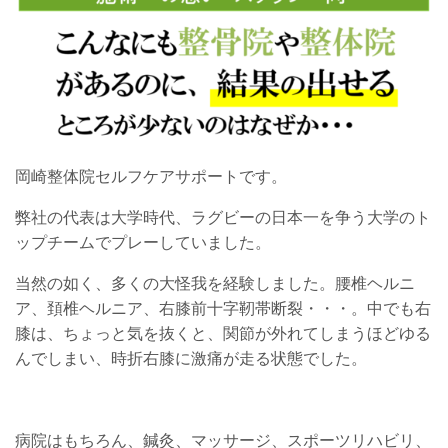
岡崎整体院セルフケアサポートです。
弊社の代表は大学時代、ラグビーの日本一を争う大学のト
ップチームでプレーしていました。
当然の如く、多くの大怪我を経験しました。腰椎ヘルニ
ア、頚椎ヘルニア、右膝前十字靭帯断裂・・・。中でも右
膝は、ちょっと気を抜くと、関節が外れてしまうほどゆる
んでしまい、時折右膝に激痛が走る状態でした。
病院はもちろん、鍼灸、マッサージ、スポーツリハビリ、