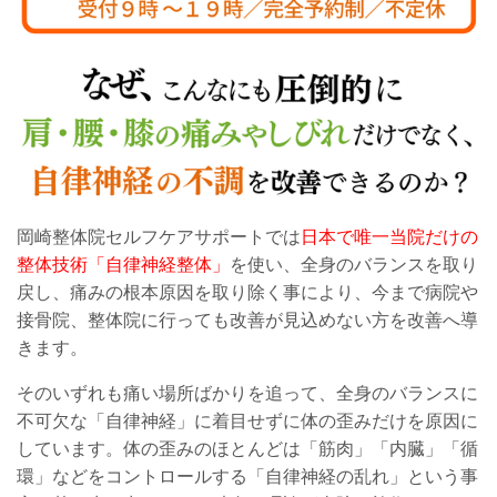
岡崎整体院セルフケアサポートでは
日本で唯一当院だけの
整体技術「自律神経整体」
を使い、全身のバランスを取り
戻し、痛みの根本原因を取り除く事により、今まで病院や
接骨院、整体院に行っても改善が見込めない方を改善へ導
きます。
そのいずれも痛い場所ばかりを追って、全身のバランスに
不可欠な「自律神経」に着目せずに体の歪みだけを原因に
しています。体の歪みのほとんどは「筋肉」「内臓」「循
環」などをコントロールする「自律神経の乱れ」という事