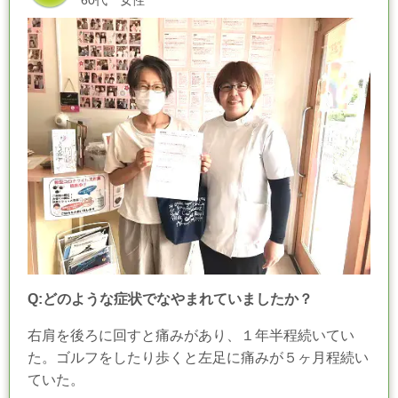
60代 女性
Q:どのような症状でなやまれていましたか？
右肩を後ろに回すと痛みがあり、１年半程続いてい
た。
ゴルフをしたり歩くと左足に痛みが５ヶ月程続い
ていた。