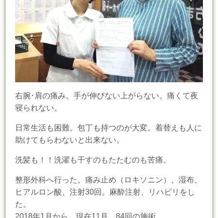
右腕･肩の痛み。手が伸びない上がらない。痛くて夜
寝られない。
日常生活も困難。包丁も持つのが大変。着替えも人に
助けてもらわないと出来ない。
洗髪も！！洗濯も干すのもたたむのも苦痛。
整形外科へ行った。痛み止め（ロキソニン）、湿布、
ヒアルロン酸、注射30回。麻酔注射、リハビリをし
た。
2018年1月から、現在11月。84回の施術。