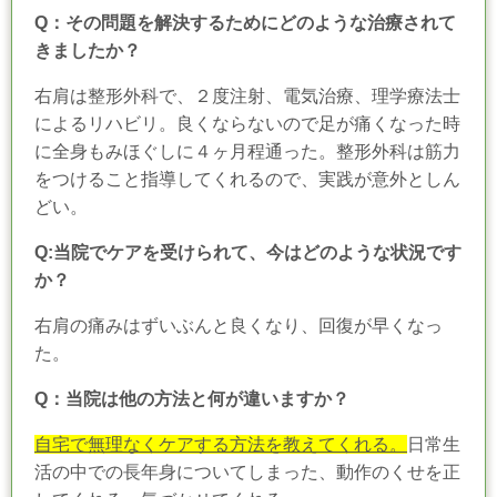
Q：その問題を解決するためにどのような治療されて
きましたか？
右肩は整形外科で、２度注射、電気治療、理学療法士
によるリハビリ。良くならないので足が痛くなった時
に全身もみほぐしに４ヶ月程通った。整形外科は筋力
をつけること指導してくれるので、実践が意外としん
どい。
Q:当院でケアを受けられて、今はどのような状況です
か？
右肩の痛みはずいぶんと良くなり
、回復が早くなっ
た。
Q：当院は他の方法と何が違いますか？
自宅で無理なくケアする方法を教えてくれる。
日常生
活の中での長年身についてしまった、動作のくせを正