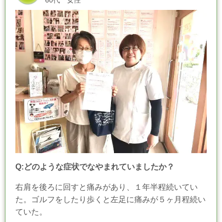
60代 女性
Q:どのような症状でなやまれていましたか？
右肩を後ろに回すと痛みがあり、１年半程続いてい
た。
ゴルフをしたり歩くと左足に痛みが５ヶ月程続い
ていた。