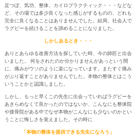
足つぼ、気功、整体、カイロプラクティック・・・などな
ど、その場では多少良くなった感じがするものの、どれも
完全に良くなることはありませんでした。結局、社会人で
ラグビーを続けることを諦めることになりました。
しかしあるとき・・・
ありとあらゆる改善方法を探していた時、今の師匠と出会
いました。 何をされたのか分かりませんがあっという間
に、痛みがウソのように楽になっています。またすぐ痛み
がぶり返すことがありませんでした。本物の整体とはこう
いうことかと認識しました。
しかし、もっと早くこの先生に出会っていればラグビーを
あきらめなくて良かったのではないか、こんなにも整体院
や接骨院がある中でなぜ本物がこんなにも少ないのかとい
うことに悔しさを覚えました。その時に
「本物の整体を提供できる先生になろう」