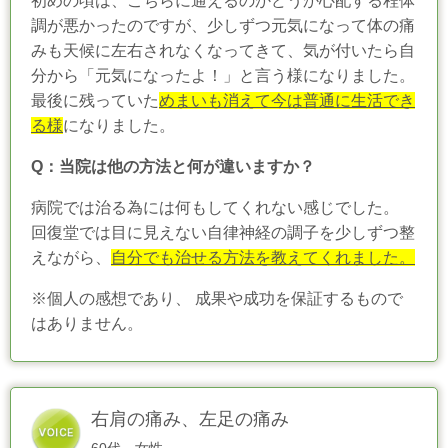
初めの頃は、こちらに通えるのかどうか心配する程体
調が悪かったのですが、少しずつ元気になって体の痛
みも天候に左右されなくなってきて、気が付いたら自
分から「元気になったよ！」と言う様になりました。
最後に残っていた
めまいも消えて今は普通に生活でき
る様
になりました。
Q：当院は他の方法と何が違いますか？
病院では治る為には何もしてくれない感じでした。
回復堂では目に見えない自律神経の調子を少しずつ整
えながら、
自分でも治せる方法を教えてくれました。
※個人の感想であり、 成果や成功を保証するもので
はありません。
右肩の痛み、左足の痛み