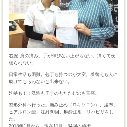
右腕･肩の痛み。手が伸びない上がらない。痛くて夜
寝られない。
日常生活も困難。包丁も持つのが大変。着替えも人に
助けてもらわないと出来ない。
洗髪も！！洗濯も干すのもたたむのも苦痛。
整形外科へ行った。痛み止め（ロキソニン）、湿布、
ヒアルロン酸、注射30回。麻酔注射、リハビリをし
た。
2018年1月から、現在11月。84回の施術。