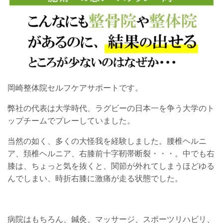
岡崎整体院セルフケアサポートです。
弊社の代表は大学時代、ラグビーの日本一を争う大学のト
ップチームでプレーしていました。
当然の如く、多くの大怪我を経験しました。腰椎ヘルニ
ア、頚椎ヘルニア、右膝前十字靭帯断裂・・・。中でも右
膝は、ちょっと気を抜くと、関節が外れてしまうほどゆる
んでしまい、時折右膝に激痛が走る状態でした。
病院はもちろん、鍼灸、マッサージ、スポーツリハビリ、