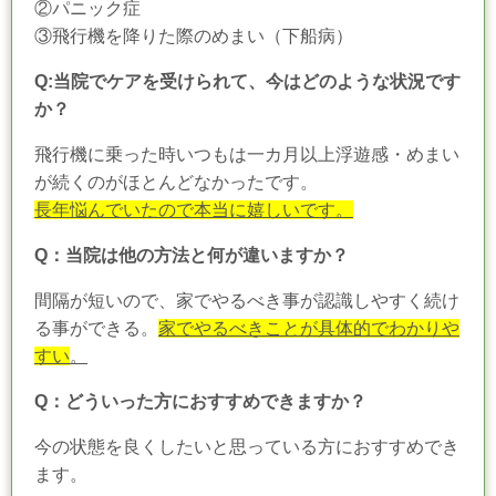
②パニック症
③飛行機を降りた際のめまい（下船病）
Q:当院でケアを受けられて、今はどのような状況です
か？
飛行機に乗った時いつもは一カ月以上浮遊感・めまい
が続くのがほとんどなかったです。
長年悩んでいたので本当に嬉しいです。
Q：当院は他の方法と何が違いますか？
間隔が短いので、家でやるべき事が認識しやすく続け
る事ができる。
家でやるべきことが具体的でわかりや
すい
。
Q：どういった方におすすめできますか？
今の状態を良くしたいと思っている方におすすめでき
ます。