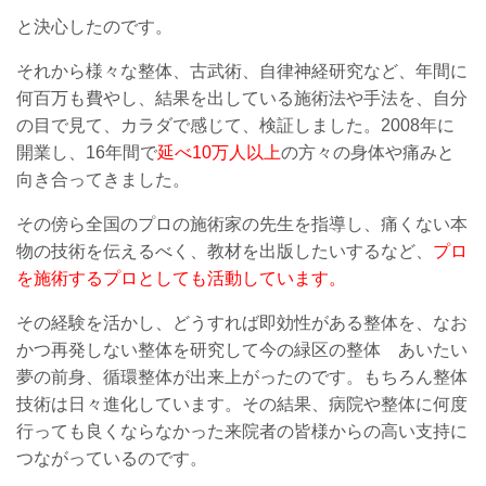
と決心したのです。
それから様々な整体、古武術、自律神経研究など、年間に
何百万も費やし、結果を出している施術法や手法を、自分
の目で見て、カラダで感じて、検証しました。2008年に
開業し、16年間で
延べ10万人以上
の方々の身体や痛みと
向き合ってきました。
その傍ら全国のプロの施術家の先生を指導し、痛くない本
物の技術を伝えるべく、教材を出版したいするなど、
プロ
を施術するプロとしても活動しています。
その経験を活かし、どうすれば即効性がある整体を、なお
かつ再発しない整体を研究して今の緑区の整体 あいたい
夢の前身、循環整体が出来上がったのです。もちろん整体
技術は日々進化しています。その結果、病院や整体に何度
行っても良くならなかった来院者の皆様からの高い支持に
つながっているのです。