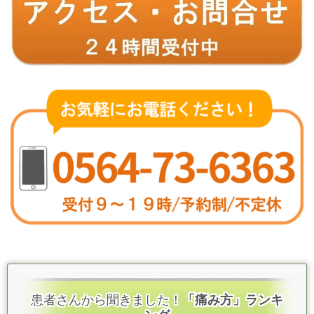
患者さんから聞きました！
「痛み方」ランキ