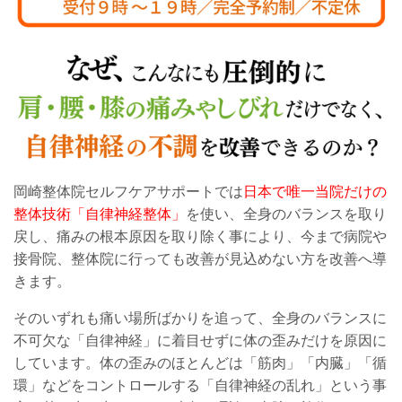
岡崎整体院セルフケアサポートでは
日本で唯一当院だけの
整体技術「自律神経整体」
を使い、全身のバランスを取り
戻し、痛みの根本原因を取り除く事により、今まで病院や
接骨院、整体院に行っても改善が見込めない方を改善へ導
きます。
そのいずれも痛い場所ばかりを追って、全身のバランスに
不可欠な「自律神経」に着目せずに体の歪みだけを原因に
しています。体の歪みのほとんどは「筋肉」「内臓」「循
環」などをコントロールする「自律神経の乱れ」という事